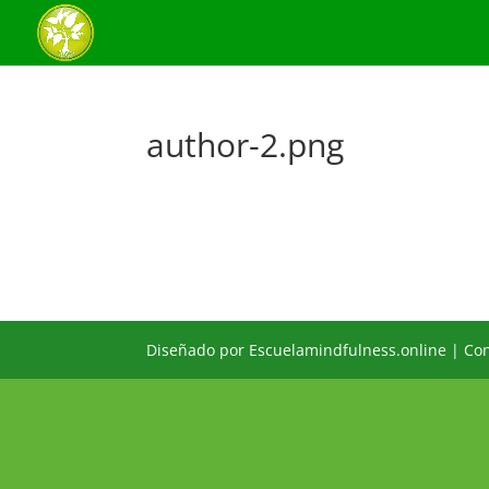
author-2.png
Diseñado por Escuelamindfulness.online | Co