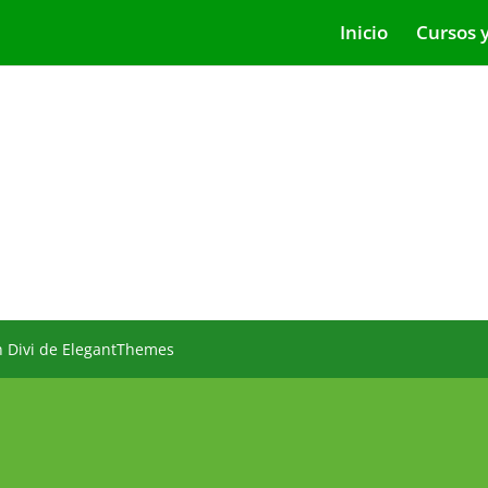
Inicio
Cursos 
n Divi de ElegantThemes