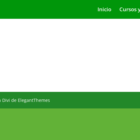
Inicio
Cursos 
n Divi de ElegantThemes