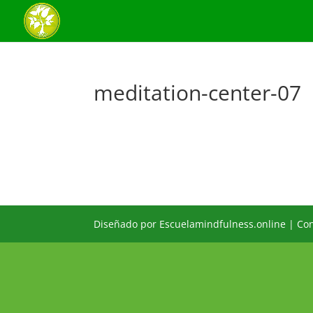
meditation-center-07
Diseñado por Escuelamindfulness.online | Co