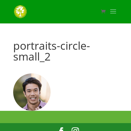
portraits-circle-
small_2