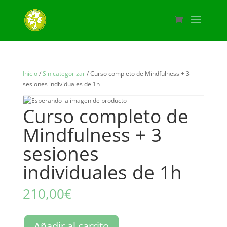
Inicio
/
Sin categorizar
/ Curso completo de Mindfulness + 3
sesiones individuales de 1h
Curso completo de
Mindfulness + 3
sesiones
individuales de 1h
210,00
€
Curso
Añadir al carrito